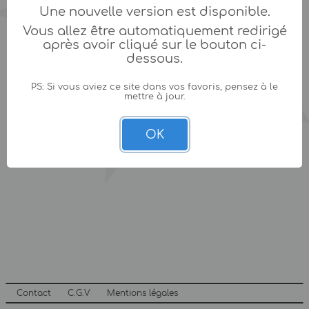
Une nouvelle version est disponible.
Vous allez être automatiquement redirigé
après avoir cliqué sur le bouton ci-
dessous.
PS: Si vous aviez ce site dans vos favoris, pensez à le
mettre à jour.
OK
Contact
C.G.V
Mentions légales