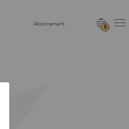
Abonnement
0