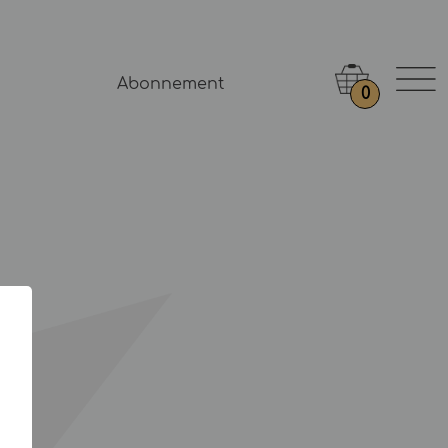
Abonnement
0