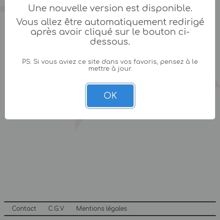
Une nouvelle version est disponible.
Vous allez être automatiquement redirigé
après avoir cliqué sur le bouton ci-
dessous.
PS: Si vous aviez ce site dans vos favoris, pensez à le
mettre à jour.
OK
Contact
C.G.V
Mentions légales