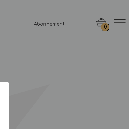
Abonnement
0