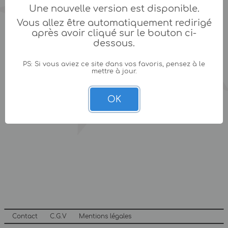
Une nouvelle version est disponible.
Vous allez être automatiquement redirigé
après avoir cliqué sur le bouton ci-
dessous.
PS: Si vous aviez ce site dans vos favoris, pensez à le
mettre à jour.
OK
Contact
C.G.V
Mentions légales