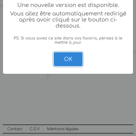
Une nouvelle version est disponible.
Vous allez être automatiquement redirigé
après avoir cliqué sur le bouton ci-
dessous.
PS: Si vous aviez ce site dans vos favoris, pensez à le
mettre à jour.
OK
Contact
C.G.V
Mentions légales