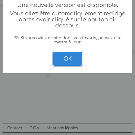
Une nouvelle version est disponible.
Vous allez être automatiquement redirigé
après avoir cliqué sur le bouton ci-
dessous.
PS: Si vous aviez ce site dans vos favoris, pensez à le
mettre à jour.
OK
Contact
C.G.V
Mentions légales