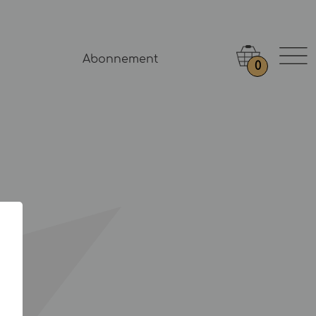
Abonnement
0