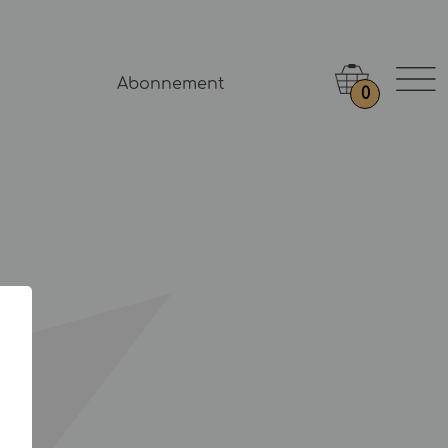
Abonnement
0