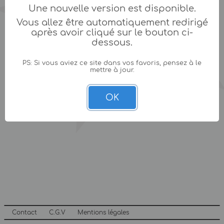
Une nouvelle version est disponible.
Vous allez être automatiquement redirigé
après avoir cliqué sur le bouton ci-
dessous.
PS: Si vous aviez ce site dans vos favoris, pensez à le
mettre à jour.
OK
Contact
C.G.V
Mentions légales