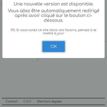
Une nouvelle version est disponible.
Vous allez être automatiquement redirigé
après avoir cliqué sur le bouton ci-
dessous.
PS: Si vous aviez ce site dans vos favoris, pensez à le
mettre à jour.
OK
Contact
C.G.V
Mentions légales