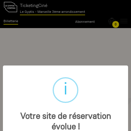
TicketingCiné
Le Gyptis - Marseille 3ème arrondissement
Billetterie
Abonnement
0
Votre site de réservation
évolue !