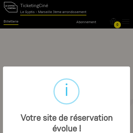
TicketingCiné
Le Gyptis - Marseille 3ème arrondissement
Billetterie
Abonnement
0
Votre site de réservation
évolue !