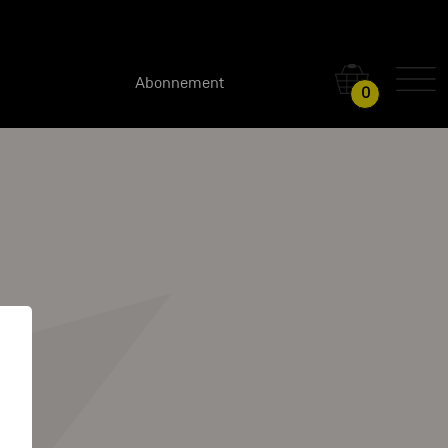
Abonnement
0