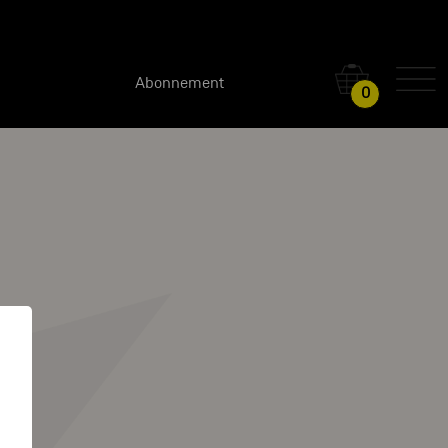
Abonnement
0