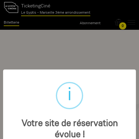
TicketingCiné
Le Gyptis - Marseille 3ème arrondissement
Billetterie
Abonnement
0
Votre site de réservation
évolue !