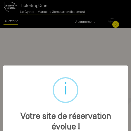
TicketingCiné
Le Gyptis - Marseille 3ème arrondissement
Billetterie
Abonnement
0
Votre site de réservation
évolue !