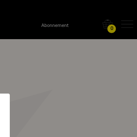
Abonnement
0