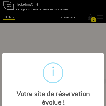
TicketingCiné
Le Gyptis - Marseille 3ème arrondissement
Billetterie
Abonnement
0
Votre site de réservation
évolue !