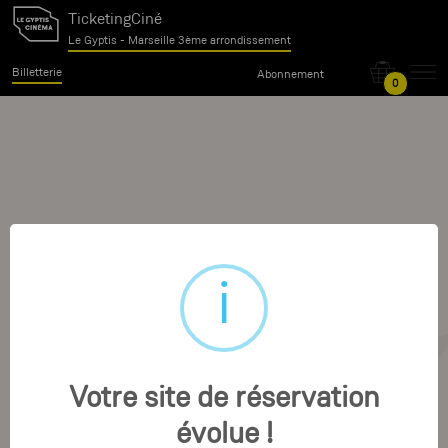
TicketingCiné
Le Gyptis - Marseille 3ème arrondissement
Billetterie
Abonnement
0
Votre site de réservation
évolue !