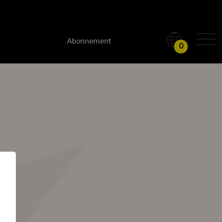
Abonnement
0