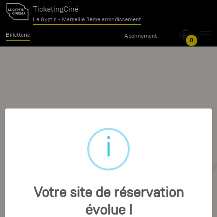
TicketingCiné
Le Gyptis - Marseille 3ème arrondissement
Billetterie
Abonnement
0
Votre site de réservation
évolue !