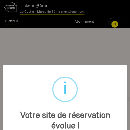
TicketingCiné
Le Gyptis - Marseille 3ème arrondissement
Billetterie
Abonnement
0
Votre site de réservation
évolue !