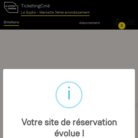
TicketingCiné
Le Gyptis - Marseille 3ème arrondissement
Billetterie
Abonnement
0
Votre site de réservation
évolue !