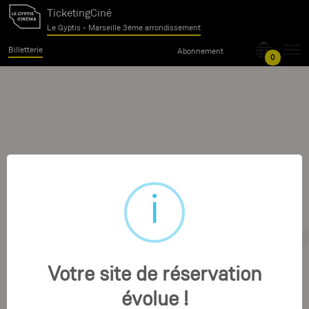
TicketingCiné
Le Gyptis - Marseille 3ème arrondissement
Billetterie
Abonnement
0
Votre site de réservation
évolue !