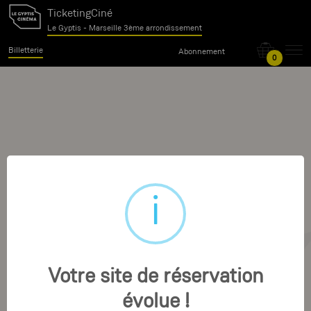
TicketingCiné
Le Gyptis - Marseille 3ème arrondissement
Billetterie
Abonnement
0
Votre site de réservation
évolue !