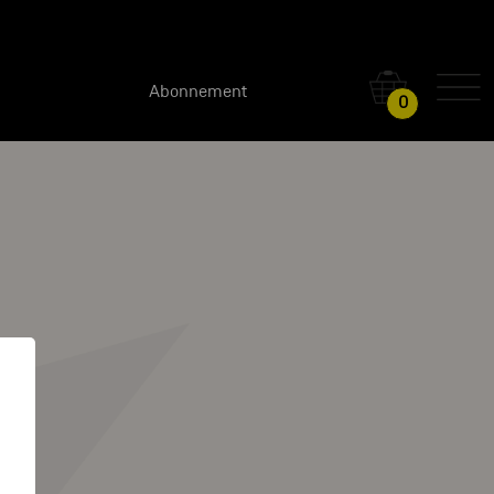
Abonnement
0