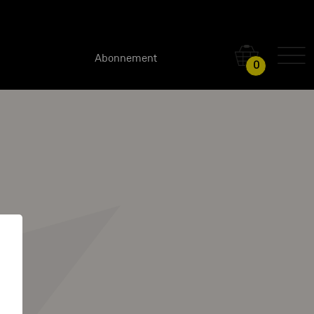
Abonnement
0