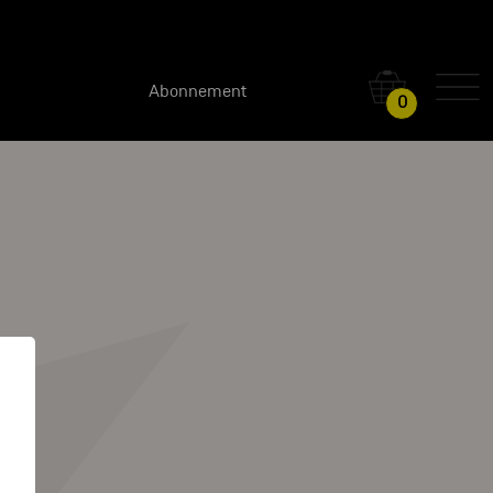
Abonnement
0