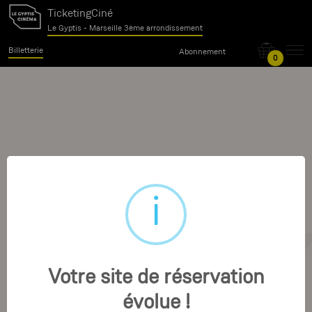
TicketingCiné
Le Gyptis - Marseille 3ème arrondissement
Billetterie
Abonnement
0
Votre site de réservation
évolue !