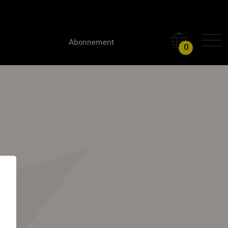
Abonnement
0