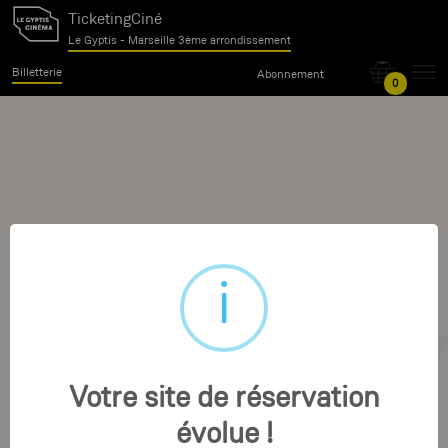
TicketingCiné
Le Gyptis - Marseille 3ème arrondissement
Billetterie
Abonnement
0
Votre site de réservation
évolue !