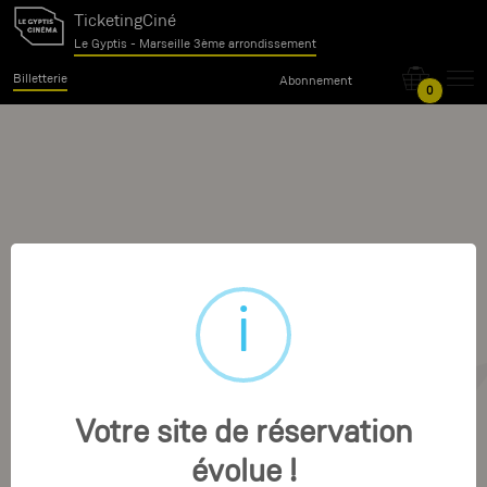
TicketingCiné
Le Gyptis - Marseille 3ème arrondissement
Billetterie
Abonnement
0
Votre site de réservation
évolue !