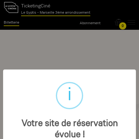
TicketingCiné
Le Gyptis - Marseille 3ème arrondissement
Billetterie
Abonnement
0
Votre site de réservation
évolue !