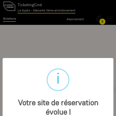
TicketingCiné
Le Gyptis - Marseille 3ème arrondissement
Billetterie
Abonnement
0
Votre site de réservation
évolue !