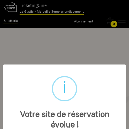
TicketingCiné
Le Gyptis - Marseille 3ème arrondissement
Billetterie
Abonnement
0
Votre site de réservation
évolue !