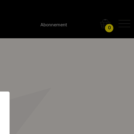
Abonnement
0