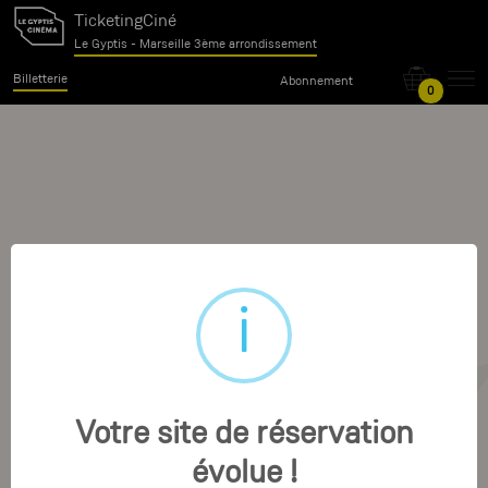
TicketingCiné
Le Gyptis - Marseille 3ème arrondissement
Billetterie
Abonnement
0
Votre site de réservation
évolue !