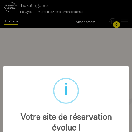
TicketingCiné
Le Gyptis - Marseille 3ème arrondissement
Billetterie
Abonnement
0
Votre site de réservation
évolue !