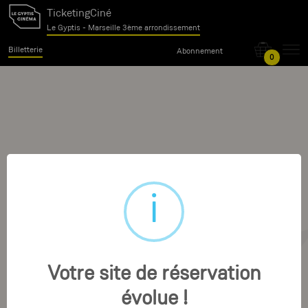
TicketingCiné
Le Gyptis - Marseille 3ème arrondissement
Billetterie
Abonnement
0
Votre site de réservation
évolue !