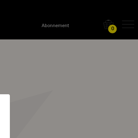
Abonnement
0