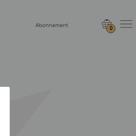
Abonnement
0