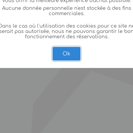
vous offrir la meilleure expèrience d'achat possible.
Aucune donnée personnelle n'est stockée à des fins
commerciales.
Dans le cas où l'utilisation des cookies pour ce site n
serait pas autorisée, nous ne pouvons garantir le bo
fonctionnement des réservations.
Ok