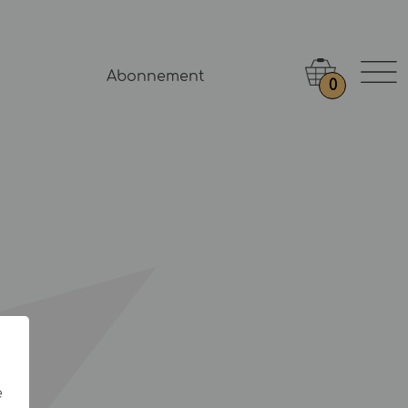
Abonnement
0
e