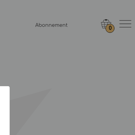
Abonnement
0