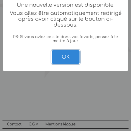
Une nouvelle version est disponible.
Vous allez être automatiquement redirigé
après avoir cliqué sur le bouton ci-
dessous.
PS: Si vous aviez ce site dans vos favoris, pensez à le
mettre à jour.
OK
Contact
C.G.V
Mentions légales