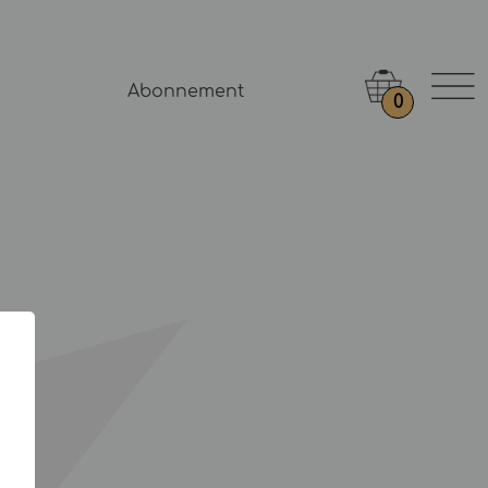
Abonnement
0