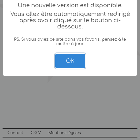
Une nouvelle version est disponible.
Vous allez être automatiquement redirigé
après avoir cliqué sur le bouton ci-
dessous.
PS: Si vous aviez ce site dans vos favoris, pensez à le
mettre à jour.
OK
Contact
C.G.V
Mentions légales