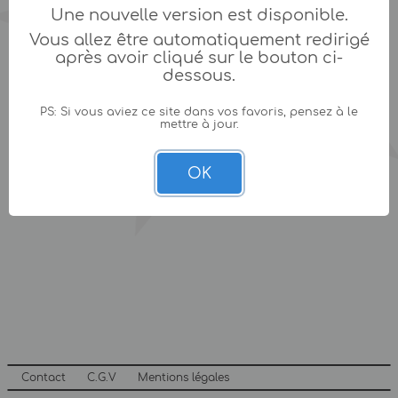
Une nouvelle version est disponible.
Vous allez être automatiquement redirigé
après avoir cliqué sur le bouton ci-
dessous.
PS: Si vous aviez ce site dans vos favoris, pensez à le
mettre à jour.
OK
Contact
C.G.V
Mentions légales