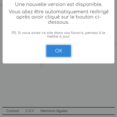
Une nouvelle version est disponible.
Vous allez être automatiquement redirigé
après avoir cliqué sur le bouton ci-
dessous.
PS: Si vous aviez ce site dans vos favoris, pensez à le
mettre à jour.
OK
Contact
C.G.V
Mentions légales